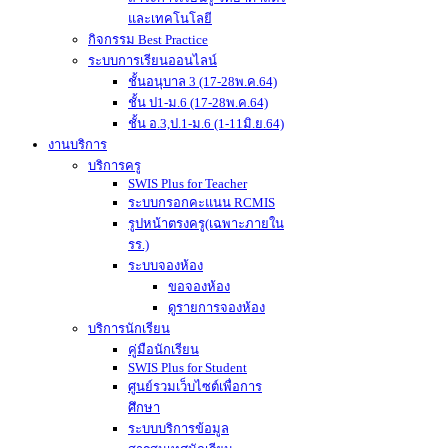
และเทคโนโลยี
กิจกรรม Best Practice
ระบบการเรียนออนไลน์
ชั้นอนุบาล 3 (17-28พ.ค.64)
ชั้น ป1-ม.6 (17-28พ.ค.64)
ชั้น อ.3,ป.1-ม.6 (1-11มิ.ย.64)
งานบริการ
บริการครู
SWIS Plus for Teacher
ระบบกรอกคะแนน RCMIS
รูปหน้าตรงครู(เฉพาะภายใน
รร.)
ระบบจองห้อง
ขอจองห้อง
ดูรายการจองห้อง
บริการนักเรียน
คู่มือนักเรียน
SWIS Plus for Student
ศูนย์รวมเว็บไซต์เพื่อการ
ศึกษา
ระบบบริการข้อมูล