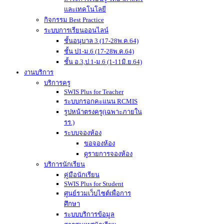
และเทคโนโลยี
กิจกรรม Best Practice
ระบบการเรียนออนไลน์
ชั้นอนุบาล 3 (17-28พ.ค.64)
ชั้น ป1-ม.6 (17-28พ.ค.64)
ชั้น อ.3,ป.1-ม.6 (1-11มิ.ย.64)
งานบริการ
บริการครู
SWIS Plus for Teacher
ระบบกรอกคะแนน RCMIS
รูปหน้าตรงครู(เฉพาะภายใน
รร.)
ระบบจองห้อง
ขอจองห้อง
ดูรายการจองห้อง
บริการนักเรียน
คู่มือนักเรียน
SWIS Plus for Student
ศูนย์รวมเว็บไซต์เพื่อการ
ศึกษา
ระบบบริการข้อมูล