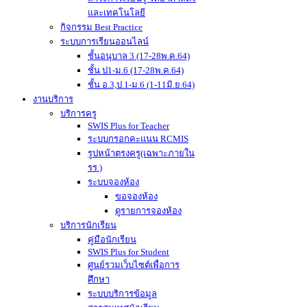
และเทคโนโลยี
กิจกรรม Best Practice
ระบบการเรียนออนไลน์
ชั้นอนุบาล 3 (17-28พ.ค.64)
ชั้น ป1-ม.6 (17-28พ.ค.64)
ชั้น อ.3,ป.1-ม.6 (1-11มิ.ย.64)
งานบริการ
บริการครู
SWIS Plus for Teacher
ระบบกรอกคะแนน RCMIS
รูปหน้าตรงครู(เฉพาะภายใน
รร.)
ระบบจองห้อง
ขอจองห้อง
ดูรายการจองห้อง
บริการนักเรียน
คู่มือนักเรียน
SWIS Plus for Student
ศูนย์รวมเว็บไซต์เพื่อการ
ศึกษา
ระบบบริการข้อมูล