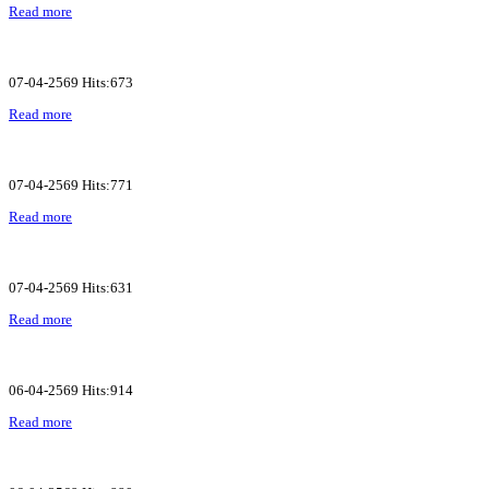
Read more
07-04-2569 Hits:673
Read more
07-04-2569 Hits:771
Read more
07-04-2569 Hits:631
Read more
06-04-2569 Hits:914
Read more