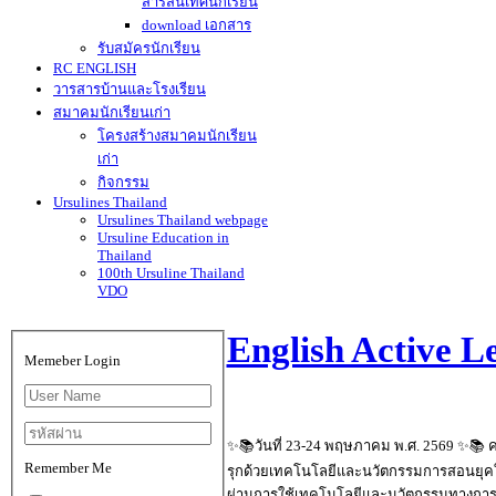
สารสนเทศนักเรียน
download เอกสาร
รับสมัครนักเรียน
RC ENGLISH
วารสารบ้านและโรงเรียน
สมาคมนักเรียนเก่า
โครงสร้างสมาคมนักเรียน
เก่า
กิจกรรม
Ursulines Thailand
Ursulines Thailand webpage
Ursuline Education in
Thailand
100th Ursuline Thailand
VDO
English Active 
Memeber Login
✨📚วันที่ 23-24 พฤษภาคม พ.ศ. 2569 ✨📚 คร
Remember Me
รุกด้วยเทคโนโลยีและนวัตกรรมการสอนยุคใหม่
ผ่านการใช้เทคโนโลยีและนวัตกรรมทางการศึก