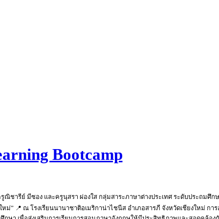
Learning Bootcamp
ูณิชารีย์ มีซอง และครูนุสรา ผ่องใส กลุ่มสาระภาษาต่างประเทศ ระดับประถมศึกษา
” 📍 ณ โรงเรียนนานาชาติอเมริกาน่าไชนีส อำเภอสารภี จังหวัดเชียงใหม่ การอบรมค
ษา เพื่อส่งเสริมการเรียนการสอนภาษาอังกฤษให้มีประสิทธิภาพและสอดคล้องกับการเ