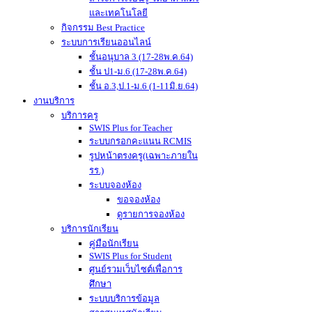
และเทคโนโลยี
กิจกรรม Best Practice
ระบบการเรียนออนไลน์
ชั้นอนุบาล 3 (17-28พ.ค.64)
ชั้น ป1-ม.6 (17-28พ.ค.64)
ชั้น อ.3,ป.1-ม.6 (1-11มิ.ย.64)
งานบริการ
บริการครู
SWIS Plus for Teacher
ระบบกรอกคะแนน RCMIS
รูปหน้าตรงครู(เฉพาะภายใน
รร.)
ระบบจองห้อง
ขอจองห้อง
ดูรายการจองห้อง
บริการนักเรียน
คู่มือนักเรียน
SWIS Plus for Student
ศูนย์รวมเว็บไซต์เพื่อการ
ศึกษา
ระบบบริการข้อมูล