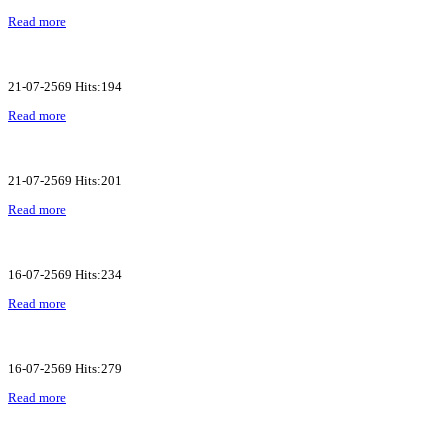
Read more
21-07-2569 Hits:194
Read more
21-07-2569 Hits:201
Read more
16-07-2569 Hits:234
Read more
16-07-2569 Hits:279
Read more