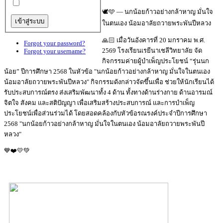
🕊️🩵 — นกน้อยก้าวอย่างกล้าหาญ มั่นใจ
ในตนเอง น้อมอาลัยถวายพระพันปีหลวง
🙏🏻 เมื่อวันอังคารที่ 20 มกราคม พ.ศ.
Forgot your password?
2569 โรงเรียนเรยีนาเชลีวิทยาลัย จัด
Forgot your username?
กิจกรรมค่ายผู้บำเพ็ญประโยชน์ “รุ่นนก
น้อย” ปีการศึกษา 2568 ในหัวข้อ "นกน้อยก้าวอย่างกล้าหาญ มั่นใจในตนเอง
น้อมอาลัยถวายพระพันปีหลวง" กิจกรรมดังกล่าวจัดขึ้นเพื่อ ช่วยให้นักเรียนได้
รับประสบการณ์ตรง ส่งเสริมพัฒนาทั้ง 4 ด้าน ทั้งทางด้านร่างกาย ด้านอารมณ์
จิตใจ สังคม และสติปัญญา เพื่อเสริมสร้างประสบการณ์ และการบำเพ็ญ
ประโยชน์เพื่อส่วนร่วมได้ โดยสอดคล้องกับหัวข้อรณรงค์ประจำปีการศึกษา
2568 "นกน้อยก้าวอย่างกล้าหาญ มั่นใจในตนเอง น้อมอาลัยถวายพระพันปี
หลวง"
💙❤️💛💚