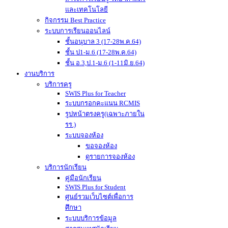
และเทคโนโลยี
กิจกรรม Best Practice
ระบบการเรียนออนไลน์
ชั้นอนุบาล 3 (17-28พ.ค.64)
ชั้น ป1-ม.6 (17-28พ.ค.64)
ชั้น อ.3,ป.1-ม.6 (1-11มิ.ย.64)
งานบริการ
บริการครู
SWIS Plus for Teacher
ระบบกรอกคะแนน RCMIS
รูปหน้าตรงครู(เฉพาะภายใน
รร.)
ระบบจองห้อง
ขอจองห้อง
ดูรายการจองห้อง
บริการนักเรียน
คู่มือนักเรียน
SWIS Plus for Student
ศูนย์รวมเว็บไซต์เพื่อการ
ศึกษา
ระบบบริการข้อมูล