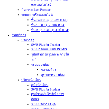
และเทคโนโลยี
กิจกรรม Best Practice
ระบบการเรียนออนไลน์
ชั้นอนุบาล 3 (17-28พ.ค.64)
ชั้น ป1-ม.6 (17-28พ.ค.64)
ชั้น อ.3,ป.1-ม.6 (1-11มิ.ย.64)
งานบริการ
บริการครู
SWIS Plus for Teacher
ระบบกรอกคะแนน RCMIS
รูปหน้าตรงครู(เฉพาะภายใน
รร.)
ระบบจองห้อง
ขอจองห้อง
ดูรายการจองห้อง
บริการนักเรียน
คู่มือนักเรียน
SWIS Plus for Student
ศูนย์รวมเว็บไซต์เพื่อการ
ศึกษา
ระบบบริการข้อมูล