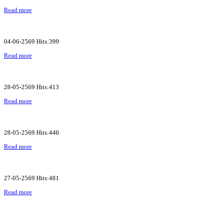
Read more
04-06-2569 Hits:399
Read more
28-05-2569 Hits:413
Read more
28-05-2569 Hits:446
Read more
27-05-2569 Hits:481
Read more