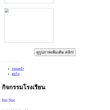
ดูรูปภาพเพิ่มเติม คลิก!
More Joomla Extensions
ก่อนหน้า
ต่อไป
กิจกรรมโรงเรียน
Prev
Next