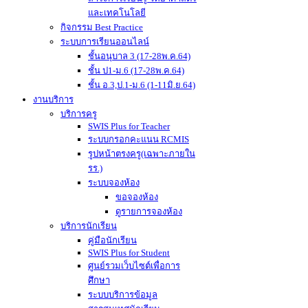
และเทคโนโลยี
กิจกรรม Best Practice
ระบบการเรียนออนไลน์
ชั้นอนุบาล 3 (17-28พ.ค.64)
ชั้น ป1-ม.6 (17-28พ.ค.64)
ชั้น อ.3,ป.1-ม.6 (1-11มิ.ย.64)
งานบริการ
บริการครู
SWIS Plus for Teacher
ระบบกรอกคะแนน RCMIS
รูปหน้าตรงครู(เฉพาะภายใน
รร.)
ระบบจองห้อง
ขอจองห้อง
ดูรายการจองห้อง
บริการนักเรียน
คู่มือนักเรียน
SWIS Plus for Student
ศูนย์รวมเว็บไซต์เพื่อการ
ศึกษา
ระบบบริการข้อมูล