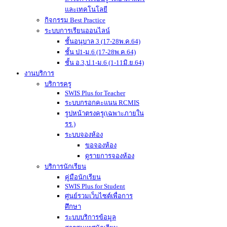
และเทคโนโลยี
กิจกรรม Best Practice
ระบบการเรียนออนไลน์
ชั้นอนุบาล 3 (17-28พ.ค.64)
ชั้น ป1-ม.6 (17-28พ.ค.64)
ชั้น อ.3,ป.1-ม.6 (1-11มิ.ย.64)
งานบริการ
บริการครู
SWIS Plus for Teacher
ระบบกรอกคะแนน RCMIS
รูปหน้าตรงครู(เฉพาะภายใน
รร.)
ระบบจองห้อง
ขอจองห้อง
ดูรายการจองห้อง
บริการนักเรียน
คู่มือนักเรียน
SWIS Plus for Student
ศูนย์รวมเว็บไซต์เพื่อการ
ศึกษา
ระบบบริการข้อมูล