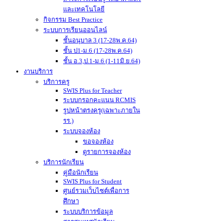
และเทคโนโลยี
กิจกรรม Best Practice
ระบบการเรียนออนไลน์
ชั้นอนุบาล 3 (17-28พ.ค.64)
ชั้น ป1-ม.6 (17-28พ.ค.64)
ชั้น อ.3,ป.1-ม.6 (1-11มิ.ย.64)
งานบริการ
บริการครู
SWIS Plus for Teacher
ระบบกรอกคะแนน RCMIS
รูปหน้าตรงครู(เฉพาะภายใน
รร.)
ระบบจองห้อง
ขอจองห้อง
ดูรายการจองห้อง
บริการนักเรียน
คู่มือนักเรียน
SWIS Plus for Student
ศูนย์รวมเว็บไซต์เพื่อการ
ศึกษา
ระบบบริการข้อมูล