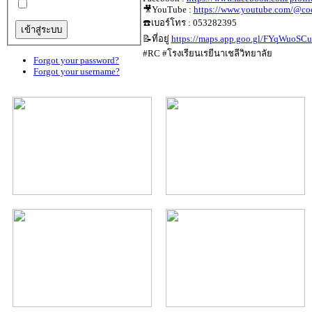
🎥YouTube :
https://www.youtube.com/@coe
☎️เบอร์โทร : 053282395
📝ที่อยู่
https://maps.app.goo.gl/FYqWuoS
#RC #โรงเรียนเรยีนาเชลีวิทยาลัย
Forgot your password?
Forgot your username?