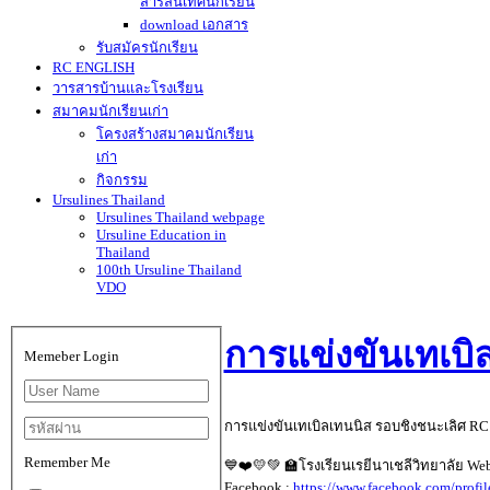
สารสนเทศนักเรียน
download เอกสาร
รับสมัครนักเรียน
RC ENGLISH
วารสารบ้านและโรงเรียน
สมาคมนักเรียนเก่า
โครงสร้างสมาคมนักเรียน
เก่า
กิจกรรม
Ursulines Thailand
Ursulines Thailand webpage
Ursuline Education in
Thailand
100th Ursuline Thailand
VDO
การแข่งขันเทเบ
Memeber Login
การแข่งขันเทเบิลเทนนิส รอบชิงชนะเลิศ RC SPO
Remember Me
💙❤️💛💚 🏫โรงเรียนเรยีนาเชลีวิทยาลัย Web
Facebook :
https://www.facebook.com/prof