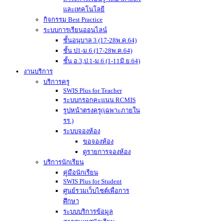
และเทคโนโลยี
กิจกรรม Best Practice
ระบบการเรียนออนไลน์
ชั้นอนุบาล 3 (17-28พ.ค.64)
ชั้น ป1-ม.6 (17-28พ.ค.64)
ชั้น อ.3,ป.1-ม.6 (1-11มิ.ย.64)
งานบริการ
บริการครู
SWIS Plus for Teacher
ระบบกรอกคะแนน RCMIS
รูปหน้าตรงครู(เฉพาะภายใน
รร.)
ระบบจองห้อง
ขอจองห้อง
ดูรายการจองห้อง
บริการนักเรียน
คู่มือนักเรียน
SWIS Plus for Student
ศูนย์รวมเว็บไซต์เพื่อการ
ศึกษา
ระบบบริการข้อมูล