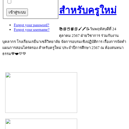
สำหรับครูใหม่
Forgot your password?
📚📘📕📙📗🖌🖍📝วันพฤหัสบดีที่ 24
Forgot your username?
ตุลาคม 2567 ฝ่ายวิชาการ ร่วมกับงาน
บุคลากร โรงเรียนเรยีนาเชลีวิทยาลัย จัดการอบรมเชิงปฏิบัติการ เรื่องการจัดทำ
แผนการสอนไตร่ตรอง สำหรับครูใหม่ ประจำปีการศึกษา 2567 ณ ห้องสนทนา
ธรรม💙❤️💛💚