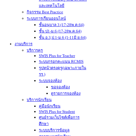
และเทคโนโลยี
กิจกรรม Best Practice
ระบบการเรียนออนไลน์
ชั้นอนุบาล 3 (17-28พ.ค.64)
ชั้น ป1-ม.6 (17-28พ.ค.64)
ชั้น อ.3,ป.1-ม.6 (1-11มิ.ย.64)
งานบริการ
บริการครู
SWIS Plus for Teacher
ระบบกรอกคะแนน RCMIS
รูปหน้าตรงครู(เฉพาะภายใน
รร.)
ระบบจองห้อง
ขอจองห้อง
ดูรายการจองห้อง
บริการนักเรียน
คู่มือนักเรียน
SWIS Plus for Student
ศูนย์รวมเว็บไซต์เพื่อการ
ศึกษา
ระบบบริการข้อมูล