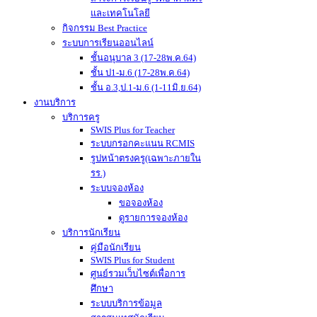
และเทคโนโลยี
กิจกรรม Best Practice
ระบบการเรียนออนไลน์
ชั้นอนุบาล 3 (17-28พ.ค.64)
ชั้น ป1-ม.6 (17-28พ.ค.64)
ชั้น อ.3,ป.1-ม.6 (1-11มิ.ย.64)
งานบริการ
บริการครู
SWIS Plus for Teacher
ระบบกรอกคะแนน RCMIS
รูปหน้าตรงครู(เฉพาะภายใน
รร.)
ระบบจองห้อง
ขอจองห้อง
ดูรายการจองห้อง
บริการนักเรียน
คู่มือนักเรียน
SWIS Plus for Student
ศูนย์รวมเว็บไซต์เพื่อการ
ศึกษา
ระบบบริการข้อมูล