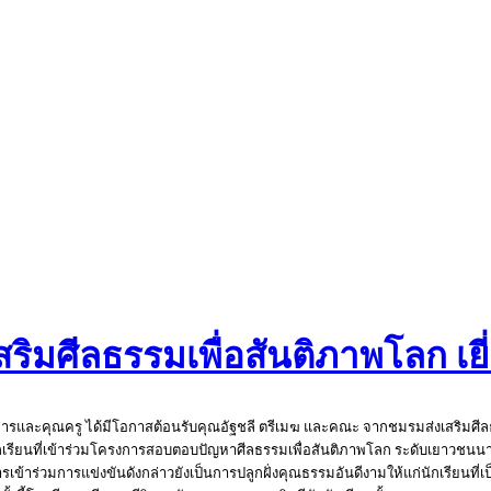
ริมศีลธรรมเพื่อสันติภาพโลก เย
้บริหารและคุณครู ได้มีโอกาสต้อนรับคุณอัฐชลี ตรีเมฆ และคณะ จากชมรมส่งเสริมศ
กเรียนที่เข้าร่วมโครงการสอบตอบปัญหาศีลธรรมเพื่อสันติภาพโลก ระดับเยาวชนนาน
งการเข้าร่วมการแข่งขันดังกล่าวยังเป็นการปลูกฝั่งคุณธรรมอันดีงามให้แก่นักเรียน