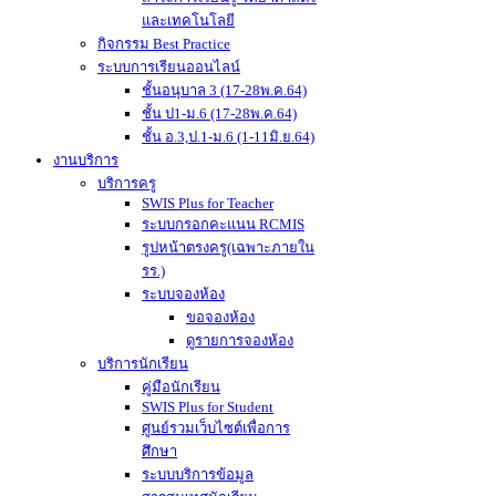
และเทคโนโลยี
กิจกรรม Best Practice
ระบบการเรียนออนไลน์
ชั้นอนุบาล 3 (17-28พ.ค.64)
ชั้น ป1-ม.6 (17-28พ.ค.64)
ชั้น อ.3,ป.1-ม.6 (1-11มิ.ย.64)
งานบริการ
บริการครู
SWIS Plus for Teacher
ระบบกรอกคะแนน RCMIS
รูปหน้าตรงครู(เฉพาะภายใน
รร.)
ระบบจองห้อง
ขอจองห้อง
ดูรายการจองห้อง
บริการนักเรียน
คู่มือนักเรียน
SWIS Plus for Student
ศูนย์รวมเว็บไซต์เพื่อการ
ศึกษา
ระบบบริการข้อมูล