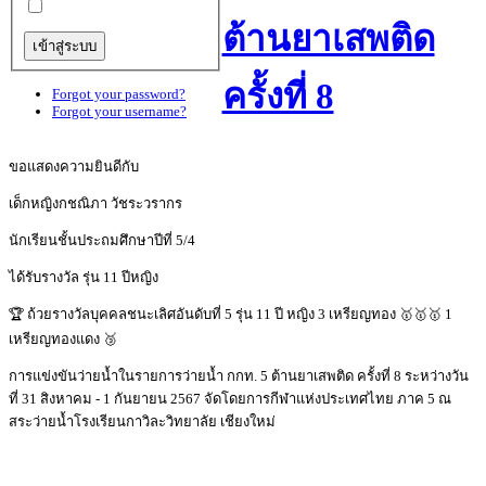
ต้านยาเสพติด
ครั้งที่ 8
Forgot your password?
Forgot your username?
ขอแสดงความยินดีกับ
เด็กหญิงกชณิภา วัชระวรากร
นักเรียนชั้นประถมศึกษาปีที่ 5/4
ได้รับรางวัล รุ่น 11 ปีหญิง
🏆 ถ้วยรางวัลบุคคลชนะเลิศอันดับที่ 5 รุ่น 11 ปี หญิง 3 เหรียญทอง 🥇🥇🥇 1
เหรียญทองแดง 🥉
การแข่งขันว่ายน้ำในรายการว่ายน้ำ กกท. 5 ต้านยาเสพติด ครั้งที่ 8 ระหว่างวัน
ที่ 31 สิงหาคม - 1 กันยายน 2567 จัดโดยการกีฬาแห่งประเทศไทย ภาค 5 ณ
สระว่ายน้ำโรงเรียนกาวิละวิทยาลัย เชียงใหม่