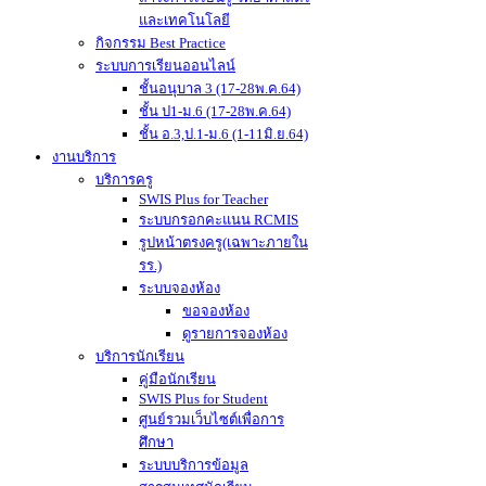
และเทคโนโลยี
กิจกรรม Best Practice
ระบบการเรียนออนไลน์
ชั้นอนุบาล 3 (17-28พ.ค.64)
ชั้น ป1-ม.6 (17-28พ.ค.64)
ชั้น อ.3,ป.1-ม.6 (1-11มิ.ย.64)
งานบริการ
บริการครู
SWIS Plus for Teacher
ระบบกรอกคะแนน RCMIS
รูปหน้าตรงครู(เฉพาะภายใน
รร.)
ระบบจองห้อง
ขอจองห้อง
ดูรายการจองห้อง
บริการนักเรียน
คู่มือนักเรียน
SWIS Plus for Student
ศูนย์รวมเว็บไซต์เพื่อการ
ศึกษา
ระบบบริการข้อมูล