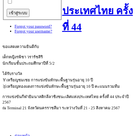
ประเทศไทย ครั้ง
ที่ 44
Forgot your password?
Forgot your username?
ขอแสดงความยินดีกับ
เด็กหญิงรพิชา วรารัชสิริ
นักเรียนชั้นประถมศึกษาปีที่ 5/2
ได้รับรางวัล
🏅เหรียญชมเชย การแข่งขันทักษะพื้นฐานรุ่นอายุ 10 ปี
🥉เหรียญทองแดงการแข่งขันทักษะพื้นฐานรุ่นอายุ 10 ปี คะแนนรวมทีม
การแข่งขันกีฬายิมนาสติกลีลาชิงชนะเลิศแห่งประเทศไทย ครั้งที่ 44 ประจำปี
2567
ณ Terminal 21 จังหวัดนครราชสีมา ระหว่างวันที่ 21 - 25 สิงหาคม 2567
ก่อนหน้า