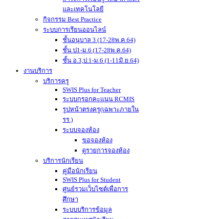
และเทคโนโลยี
กิจกรรม Best Practice
ระบบการเรียนออนไลน์
ชั้นอนุบาล 3 (17-28พ.ค.64)
ชั้น ป1-ม.6 (17-28พ.ค.64)
ชั้น อ.3,ป.1-ม.6 (1-11มิ.ย.64)
งานบริการ
บริการครู
SWIS Plus for Teacher
ระบบกรอกคะแนน RCMIS
รูปหน้าตรงครู(เฉพาะภายใน
รร.)
ระบบจองห้อง
ขอจองห้อง
ดูรายการจองห้อง
บริการนักเรียน
คู่มือนักเรียน
SWIS Plus for Student
ศูนย์รวมเว็บไซต์เพื่อการ
ศึกษา
ระบบบริการข้อมูล