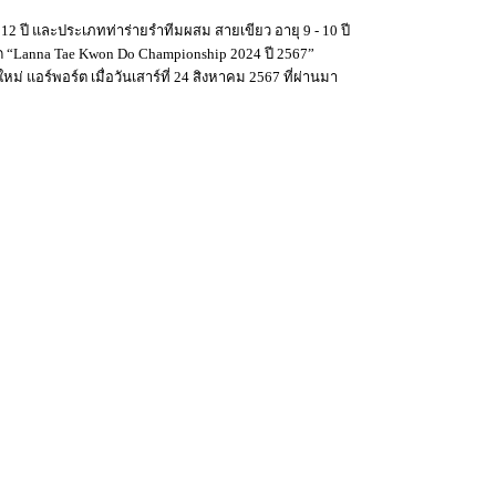
 12 ปี และประเภทท่าร่ายรำทีมผสม สายเขียว อายุ 9 - 10 ปี
ด “Lanna Tae Kwon Do Championship 2024 ปี 2567”
หม่ แอร์พอร์ต เมื่อวันเสาร์ที่ 24 สิงหาคม 2567 ที่ผ่านมา