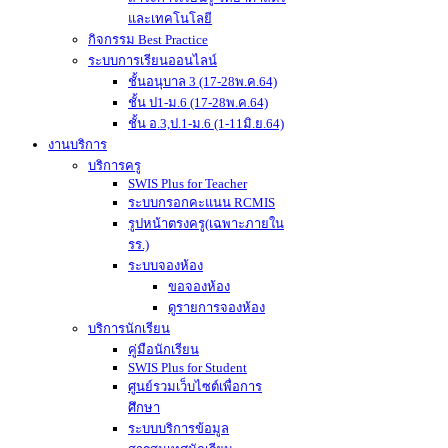
และเทคโนโลยี
กิจกรรม Best Practice
ระบบการเรียนออนไลน์
ชั้นอนุบาล 3 (17-28พ.ค.64)
ชั้น ป1-ม.6 (17-28พ.ค.64)
ชั้น อ.3,ป.1-ม.6 (1-11มิ.ย.64)
งานบริการ
บริการครู
SWIS Plus for Teacher
ระบบกรอกคะแนน RCMIS
รูปหน้าตรงครู(เฉพาะภายใน
รร.)
ระบบจองห้อง
ขอจองห้อง
ดูรายการจองห้อง
บริการนักเรียน
คู่มือนักเรียน
SWIS Plus for Student
ศูนย์รวมเว็บไซต์เพื่อการ
ศึกษา
ระบบบริการข้อมูล