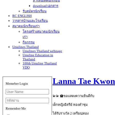
สารสนเทศนักเรียน
download เอกสาร
รับสมัครนักเรียน
RC ENGLISH
วารสารบ้านและโรงเรียน
สมาคมนักเรียนเก่า
โครงสร้างสมาคมนักเรียน
เก่า
กิจกรรม
Ursulines Thailand
Ursulines Thailand webpage
Ursuline Education in
Thailand
100th Ursuline Thailand
VDO
Lanna Tae Kwon
Memeber Login
💫💫 🏫ขอแสดงความยินดีกับ
เด็กหญิงอิสรีย์ ทองคำชุม
Remember Me
ได้รับรางวัล 2 เหรียญทอง