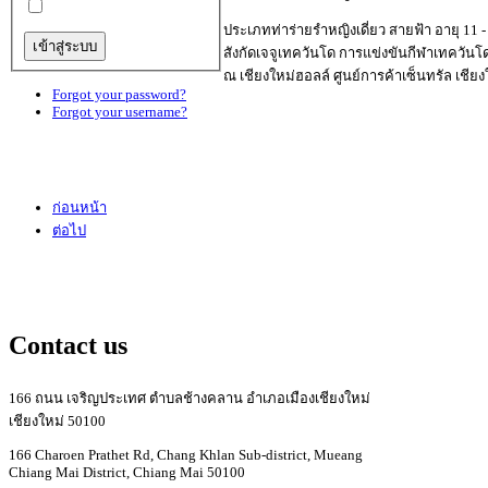
ประเภทท่าร่ายรำหญิงเดี่ยว สายฟ้า อายุ 11 -
สังกัดเจจูเทควันโด การแข่งขันกีฬาเทควันโ
ณ เชียงใหม่ฮอลล์ ศูนย์การค้าเซ็นทรัล เชียงใ
Forgot your password?
Forgot your username?
ก่อนหน้า
ต่อไป
Contact us
166 ถนน เจริญประเทศ ตำบลช้างคลาน อำเภอเมืองเชียงใหม่
เชียงใหม่ 50100
166 Charoen Prathet Rd, Chang Khlan Sub-district, Mueang
Chiang Mai District, Chiang Mai 50100