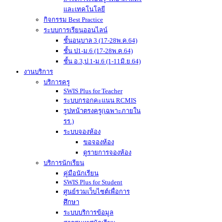
และเทคโนโลยี
กิจกรรม Best Practice
ระบบการเรียนออนไลน์
ชั้นอนุบาล 3 (17-28พ.ค.64)
ชั้น ป1-ม.6 (17-28พ.ค.64)
ชั้น อ.3,ป.1-ม.6 (1-11มิ.ย.64)
งานบริการ
บริการครู
SWIS Plus for Teacher
ระบบกรอกคะแนน RCMIS
รูปหน้าตรงครู(เฉพาะภายใน
รร.)
ระบบจองห้อง
ขอจองห้อง
ดูรายการจองห้อง
บริการนักเรียน
คู่มือนักเรียน
SWIS Plus for Student
ศูนย์รวมเว็บไซต์เพื่อการ
ศึกษา
ระบบบริการข้อมูล