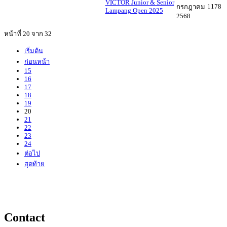
VICTOR Junior & Senior
1178
กรกฎาคม
Lampang Open 2025
2568
หน้าที่ 20 จาก 32
เริ่มต้น
ก่อนหน้า
15
16
17
18
19
20
21
22
23
24
ต่อไป
สุดท้าย
Contact