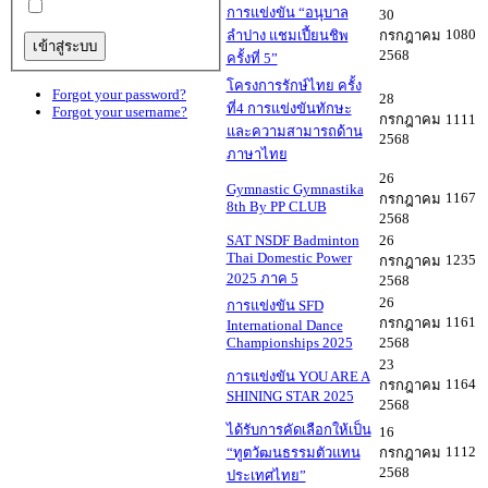
การแข่งขัน “อนุบาล
30
1080
ลำปาง แชมเปี้ยนชิพ
กรกฎาคม
2568
ครั้งที่ 5”
โครงการรักษ์ไทย ครั้ง
Forgot your password?
28
ที่4 การแข่งขันทักษะ
Forgot your username?
กรกฎาคม
1111
และความสามารถด้าน
2568
ภาษาไทย
26
Gymnastic Gymnastika
1167
กรกฎาคม
8th By PP CLUB
2568
SAT NSDF Badminton
26
Thai Domestic Power
1235
กรกฎาคม
2025 ภาค 5
2568
26
การแข่งขัน SFD
1161
กรกฎาคม
International Dance
Championships 2025
2568
23
การแข่งขัน YOU ARE A
1164
กรกฎาคม
SHINING STAR 2025
2568
ได้รับการคัดเลือกให้เป็น
16
1112
“ทูตวัฒนธรรมตัวแทน
กรกฎาคม
2568
ประเทศไทย”