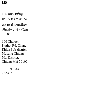
us
166 ถนน เจริญ
ประเทศ ตำบลช้าง
คลาน อำเภอเมือง
เชียงใหม่ เชียงใหม่
50100
166 Charoen
Prathet Rd, Chang
Khlan Sub-district,
Mueang Chiang
Mai District,
Chiang Mai 50100
Tel. 053-
282395
Youtube
Regina coeli
college