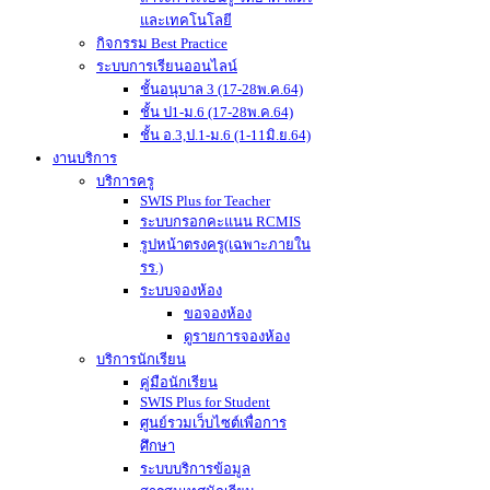
และเทคโนโลยี
กิจกรรม Best Practice
ระบบการเรียนออนไลน์
ชั้นอนุบาล 3 (17-28พ.ค.64)
ชั้น ป1-ม.6 (17-28พ.ค.64)
ชั้น อ.3,ป.1-ม.6 (1-11มิ.ย.64)
งานบริการ
บริการครู
SWIS Plus for Teacher
ระบบกรอกคะแนน RCMIS
รูปหน้าตรงครู(เฉพาะภายใน
รร.)
ระบบจองห้อง
ขอจองห้อง
ดูรายการจองห้อง
บริการนักเรียน
คู่มือนักเรียน
SWIS Plus for Student
ศูนย์รวมเว็บไซต์เพื่อการ
ศึกษา
ระบบบริการข้อมูล