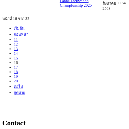
Lanna Taekwondo
1154
สิงหาคม
Championship 2025
2568
หน้าที่ 16 จาก 32
เริ่มต้น
ก่อนหน้า
11
12
13
14
15
16
17
18
19
20
ต่อไป
สุดท้าย
Contact