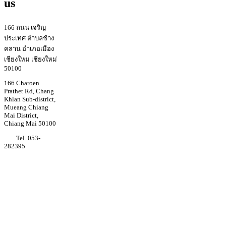
us
166 ถนน เจริญ
ประเทศ ตำบลช้าง
คลาน อำเภอเมือง
เชียงใหม่ เชียงใหม่
50100
166 Charoen
Prathet Rd, Chang
Khlan Sub-district,
Mueang Chiang
Mai District,
Chiang Mai 50100
Tel. 053-
282395
Youtube
Regina coeli
college