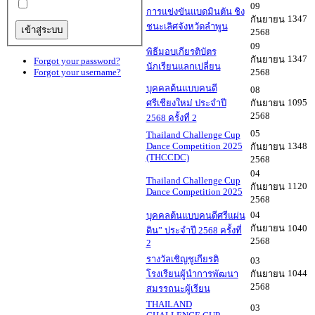
09
การแข่งขันแบดมินตัน ชิง
1347
กันยายน
ชนะเลิศจังหวัดลำพูน
2568
09
พิธีมอบเกียรติบัตร
1347
กันยายน
Forgot your password?
นักเรียนแลกเปลี่ยน
2568
Forgot your username?
บุคคลต้นแบบคนดี
08
1095
ศรีเชียงใหม่ ประจำปี
กันยายน
2568
2568 ครั้งที่ 2
05
Thailand Challenge Cup
Dance Competition 2025
1348
กันยายน
(THCCDC)
2568
04
Thailand Challenge Cup
1120
กันยายน
Dance Competition 2025
2568
04
บุคคลต้นแบบคนดีศรีแผ่น
กันยายน
1040
ดิน” ประจำปี 2568 ครั้งที่
2568
2
รางวัลเชิญชูเกียรติ
03
1044
โรงเรียนผู้นำการพัฒนา
กันยายน
2568
สมรรถนะผู้เรียน
THAILAND
03