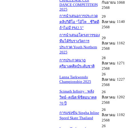
CHALLENGE CUP
กันยายน
1068
DANCE COMPETITION
2568
2025
การนำเสนอการประกวด
29
1140
คลิปวิดีโอ “โอ้โห ...ชีวิตดี
สิงหาคม
2568
ถ้าไม่มี PM2.5”
การนำเสนอโครงการของ
29
ทีมได้รับรางวัลการ
1162
สิงหาคม
ประกวด Youth Northern
2568
2025
28
การประกวดนาฏ
1271
สิงหาคม
ดุริยางคศิลป์ระดับชาติ
2568
26
Lanna Taekwondo
1227
สิงหาคม
Championship 2025
2568
Scimath Infinity : พลัง
26
1202
วิทย์–คณิต พิชิตอนาคต
สิงหาคม
2568
70 ปี
26
การแข่งขัน Singha Inline
1192
สิงหาคม
Speed Skate Thailand
2568
26