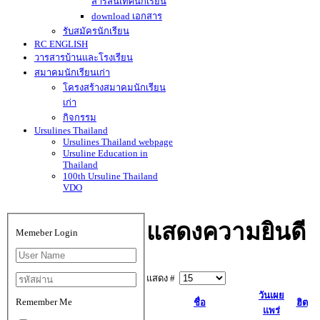
สารสนเทศนักเรียน
download เอกสาร
รับสมัครนักเรียน
RC ENGLISH
วารสารบ้านและโรงเรียน
สมาคมนักเรียนเก่า
โครงสร้างสมาคมนักเรียน
เก่า
กิจกรรม
Ursulines Thailand
Ursulines Thailand webpage
Ursuline Education in
Thailand
100th Ursuline Thailand
VDO
แสดงความยินดี
Memeber Login
แสดง #
วันเผย
Remember Me
ชื่อ
ฮิต
แพร่