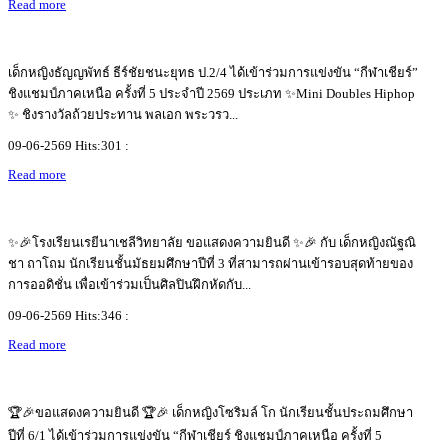
Read more
เด็กหญิงธัญญพัทธ์ ธีร์ชัยชนะยุทธ ป.2/4 ได้เข้าร่วมการแข่งขัน “กีฬาเชียร์”
ชิงแชมป์ภาคเหนือ ครั้งที่ 5 ประจำปี 2569 ประเภท ✨Mini Doubles Hiphop
✨️ ชิงรางวัลถ้วยประทาน พลเอก พระวรว...
09-06-2569 Hits:301 :
Read more
✨🎉โรงเรียนเรยีนาเชลีวิทยาลัย ขอแสดงความยินดี ✨🎉 กับ เด็กหญิงณัฐณิ
ชา ถาโถม นักเรียนชั้นมัธยมศึกษาปีที่ 3 ที่สามารถผ่านเข้ารอบสุดท้ายของ
การออดิชั่น เพื่อเข้าร่วมเป็นศิลปินฝึกหัดกับ...
09-06-2569 Hits:346 :
Read more
🏆🎉ขอแสดงความยินดี 🏆🎉 เด็กหญิงโซริมล์ โก นักเรียนชั้นประถมศึกษา
ปีที่ 6/1 ได้เข้าร่วมการแข่งขัน “กีฬาเชียร์ ชิงแชมป์ภาคเหนือ ครั้งที่ 5