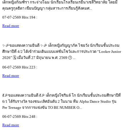
เด็กหญิงภัณฑิรา กระจ่างโฉม นักเรียนโรงเรียนเรยีนาเชลีวิทยาลัย โดยมี
คุณครูกุลธิดา เขียนปัญญา กลุ่มสาระการเรียนรู้สังคมศ...
07-07-2569 Hits:194 :
Read more
✨🎉ขอแสดงความยินดี ✨🎉 เด็กหญิงกัญญาภัค ไชยวัง นักเรียนชั้นประถม
ศึกษาปีที่ 4/2 ได้เข้าร่วมเดินแบบแฟชั่นโชว์และการประกวด “Looker Junior
2026” 🗓️ เมื่อวันที่ 27 มิถุนายน พ.ศ. 2569 🕓 ...
06-07-2569 Hits:223 :
Read more
💃🎉ขอแสดงความยินดี 💃🎉 เด็กหญิงโซริมล์ โก นักเรียนชั้นประถมศึกษาปีที่
6/1 ได้รับรางวัล รองชนะเลิศอันดับ 2 ในนาม ทีม Alpha Dance Studio รุ่น
Pre Teenage จากการแข่งขัน TO BE NUMBER O...
06-07-2569 Hits:248 :
Read more