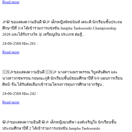
Read more
🎉🥋 ขอแสดงความยินดี 🥋🎉 เด็กหญิงพัทธนันท์ เตจะติ นักเรียนชั้นประถม
ศึกษาปีที่ 3/4 ได้เข้าร่วมการแข่งขัน Jampha Taekwondo Championship
2026 และได้รับรางวัล 🥈 เหรียญเงิน ประเภท ต่อสู้...
24-06-2569 Hits:261 :
Read more
🇨🇳🎉ขอแสดงความยินดี 🇨🇳🎉 นางสาวแพรวพรรณ วิบูลสันติพร และ
นางสาวกชพรรณ กฤษณะภูติ นักเรียนชั้นมัธยมศึกษาปีที่ 6/6 แผนการเรียน
ศิลป์–จีน ได้รับคัดเลือกเข้าร่วมโครงการทุนการศึกษาจากรัฐบ...
24-06-2569 Hits:242 :
Read more
🥋🎉ขอแสดงความยินดี 🥋🎉 เด็กหญิงมนทิพา องค์เจริญใจ นักเรียนชั้น
ประถมศึกษาปีที่ 2 ได้เข้าร่วมการแข่งขัน Jampha Taekwondo