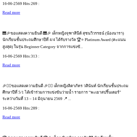
16-06-2569 Hits:269 :
Read more
🎹🎉ขอแสดงความยินดี 🎹🎉 เด็กหญิงจุฑาสินีต์ สุชนวิวรรธน์ (น้องนารา)
นักเรียนชั้นประถมศึกษาปีที่ 4/4 ได้รับรางวัล 🏆⭐ Platinum Award (คะแนน
สูงสุด) ในรุ่น Beginner Category จากการแข่งขั...
16-06-2569 Hits:313 :
Read more
🎉🏊‍♀️ขอแสดงความยินดี 🎉🏊‍♀️ เด็กหญิงลิตาภัทร วสินันท์ นักเรียนชั้นประถม
ศึกษาปีที่ 5/1 ได้เข้าร่วมการแข่งขันว่ายน้ำ รายการ “พะเยาสปริ๊นเตอร์”
ระหว่างวันที่ 13 – 14 มิถุนายน 2569 📍 ...
16-06-2569 Hits:289 :
Read more