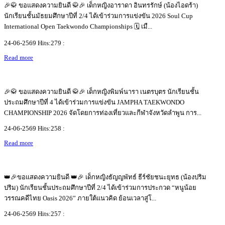
🎉🥋 ขอแสดงความยินดี 🥋🎉 เด็กหญิงอาราดา อินทรรักษ์ (น้องไอดร้า)
นักเรียนชั้นมัธยมศึกษาปีที่ 2/4 ได้เข้าร่วมการแข่งขัน 2026 Soul Cup
International Open Taekwondo Championships 🗓️ เมื...
24-06-2569 Hits:279 :
Read more
🎉🥋 ขอแสดงความยินดี 🥋🎉 เด็กหญิงพิมพ์นารา เนตรบุตร นักเรียนชั้น
ประถมศึกษาปีที่ 4 ได้เข้าร่วมการแข่งขัน JAMPHA TAEKWONDO
CHAMPIONSHIP 2026 จัดโดยการท่องเที่ยวและกีฬาจังหวัดลำพูน การ...
24-06-2569 Hits:258 :
Read more
👑🎉ขอแสดงความยินดี 👑🎉 เด็กหญิงธัญญพัทธ์ ธีร์ชัยชนะยุทธ (น้องปริม
ปริม) นักเรียนชั้นประถมศึกษาปีที่ 2/4 ได้เข้าร่วมการประกวด “หนูน้อย
วรรณคดีไทย Oasis 2026” ภายใต้แนวคิด ย้อนเวลาสู่โ...
24-06-2569 Hits:257 :