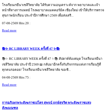
โรงเรียนเรยีนาเชลีวิทยาลัย ได้รับความอนุเคราะห์จาก พยาบาลและเจ้า
หน้าที่ทางการแพทย์ โรงพยาบาลแมคคอร์มิค เชียงใหม่ เข้าให้บริการตรวจ
สุขภาพนักเรียน ประจำปีการศึกษา 2569 เพื่อส่งเสริ...
07-08-2569 Hits:20 :
Read more
📚✨ RC LIBRARY WEEK ครั้งที่ 47 ✨📚
📚✨ RC LIBRARY WEEK ครั้งที่ 47 ✨📚 สัปดาห์ห้องสมุด โรงเรียนเรยีนา
เชลีวิทยาลัย ประจำปี 2569 📖 กลับมาอีกครั้งกับกิจกรรมแห่งการเรียนรู้ที่
ทุกคนรอคอย! โรงเรียนเรยีนาเชลีวิทยาลัย ขอเชิ...
04-08-2569 Hits:75 :
Read more
การอภิเษกพระสังฆราชเปโตร สุพจน์ ฤกษ์สุจริต พระสังฆราชแห่ง
สังฆมณฑล