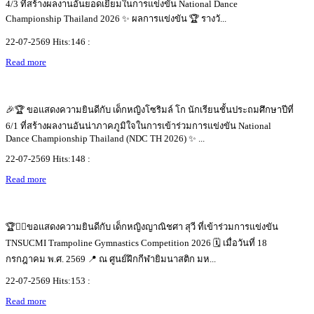
4/3 ที่สร้างผลงานอันยอดเยี่ยมในการแข่งขัน National Dance
Championship Thailand 2026 ✨ ผลการแข่งขัน 🏆 รางวั...
22-07-2569 Hits:146 :
Read more
🎉🏆 ขอแสดงความยินดีกับ เด็กหญิงโซริมล์ โก นักเรียนชั้นประถมศึกษาปีที่
6/1 ที่สร้างผลงานอันน่าภาคภูมิใจในการเข้าร่วมการแข่งขัน National
Dance Championship Thailand (NDC TH 2026) ✨ ...
22-07-2569 Hits:148 :
Read more
🏆🤸‍♀️ขอแสดงความยินดีกับ เด็กหญิงญาณิชศา สุวี ที่เข้าร่วมการแข่งขัน
TNSUCMI Trampoline Gymnastics Competition 2026 🗓️ เมื่อวันที่ 18
กรกฎาคม พ.ศ. 2569 📍 ณ ศูนย์ฝึกกีฬายิมนาสติก มห...
22-07-2569 Hits:153 :
Read more