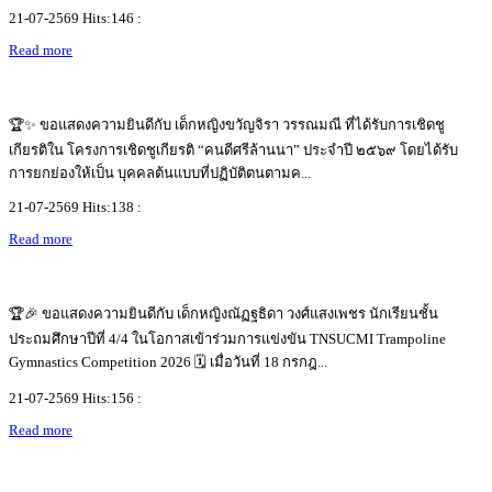
21-07-2569 Hits:146 :
Read more
🏆✨ ขอแสดงความยินดีกับ เด็กหญิงขวัญจิรา วรรณมณี ที่ได้รับการเชิดชู
เกียรติใน โครงการเชิดชูเกียรติ “คนดีศรีล้านนา” ประจำปี ๒๕๖๙ โดยได้รับ
การยกย่องให้เป็น บุคคลต้นแบบที่ปฏิบัติตนตามค...
21-07-2569 Hits:138 :
Read more
🏆🎉 ขอแสดงความยินดีกับ เด็กหญิงณัฏฐธิดา วงศ์แสงเพชร นักเรียนชั้น
ประถมศึกษาปีที่ 4/4 ในโอกาสเข้าร่วมการแข่งขัน TNSUCMI Trampoline
Gymnastics Competition 2026 🗓️ เมื่อวันที่ 18 กรกฎ...
21-07-2569 Hits:156 :
Read more