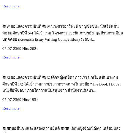
Read more
📚🎉ขอแสดงความยินดี 📚🎉 นางสาวอารีฟะฮ์ ชาญชัยชนะ นักเรียนชั้น
มัธยมศึกษาปีที่ 5/4 ได้เข้าร่วม โครงการแข่งขันภาษาอังกฤษด้านการเขียน
บทคัดย่อ (Research Essay Writing Competition) ระดับม...
07-07-2569 Hits:202 :
Read more
📚🎨ขอแสดงความยินดี 📚🎨 เด็กหญิงทยิดา การเร็ว นักเรียนชั้นประถม
ศึกษาปีที่ 1/2 ได้เข้าร่วมการประกวดวาดภาพในหัวข้อ “The Book I Love :
หนังสือที่ชอบ” ภายใต้การสนับสนุนจาก สำนักงานศิลปว...
07-07-2569 Hits:195 :
Read more
📚🎓ขอชื่นชมและแสดงความยินดี 📚🎓 เด็กหญิงจิณณ์ณิตา เหลี่ยมแสง