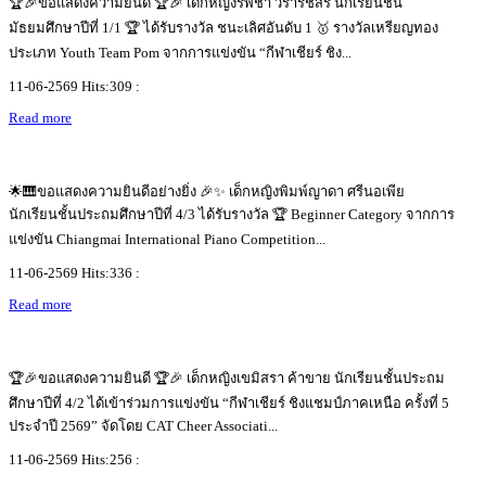
🏆🎉ขอแสดงความยินดี 🏆🎉 เด็กหญิงรพิชา วรารัชสิริ นักเรียนชั้น
มัธยมศึกษาปีที่ 1/1 🏆 ได้รับรางวัล ชนะเลิศอันดับ 1 🥇 รางวัลเหรียญทอง
ประเภท Youth Team Pom จากการแข่งขัน “กีฬาเชียร์ ชิง...
11-06-2569 Hits:309 :
Read more
🌟🎹ขอแสดงความยินดีอย่างยิ่ง 🎉✨ เด็กหญิงพิมพ์ญาดา ศรีนอเพีย
นักเรียนชั้นประถมศึกษาปีที่ 4/3 ได้รับรางวัล 🏆 Beginner Category จากการ
แข่งขัน Chiangmai International Piano Competition...
11-06-2569 Hits:336 :
Read more
🏆🎉ขอแสดงความยินดี 🏆🎉 เด็กหญิงเขมิสรา ค้าขาย นักเรียนชั้นประถม
ศึกษาปีที่ 4/2 ได้เข้าร่วมการแข่งขัน “กีฬาเชียร์ ชิงแชมป์ภาคเหนือ ครั้งที่ 5
ประจำปี 2569” จัดโดย CAT Cheer Associati...
11-06-2569 Hits:256 :