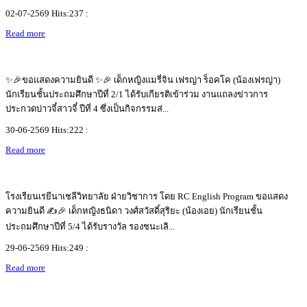
02-07-2569 Hits:237 :
Read more
✨🎉ขอแสดงความยินดี ✨🎉 เด็กหญิงแมรี่จิน เฟรญ่า ร็อคโค (น้องเฟรญ่า)
นักเรียนชั้นประถมศึกษาปีที่ 2/1 ได้รับเกียรติเข้าร่วม งานแถลงข่าวการ
ประกวดบ่าวจี๋สาวจี๋ ปีที่ 4 ซึ่งเป็นกิจกรรมส่...
30-06-2569 Hits:222 :
Read more
โรงเรียนเรยีนาเชลีวิทยาลัย ฝ่ายวิชาการ โดย RC English Program ขอแสดง
ความยินดี ✍️🎉 เด็กหญิงธนิดา วงศ์สวัสดิ์สุริยะ (น้องเอย) นักเรียนชั้น
ประถมศึกษาปีที่ 5/4 ได้รับรางวัล รองชนะเลิ...
29-06-2569 Hits:249 :
Read more