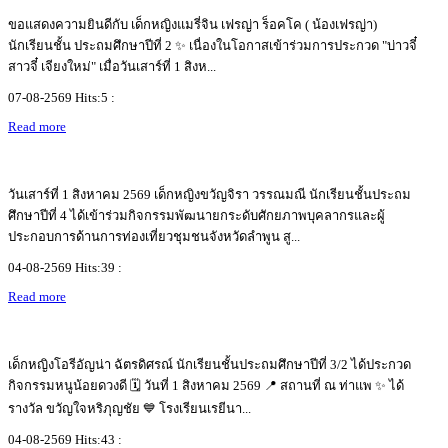
ขอแสดงความยินดีกับ เด็กหญิงแมรี่จิน เฟรญ่า ร็อคโค ( น้องเฟรญ่า)
นักเรียนชั้น ประถมศึกษาปีที่ 2 ✨ เนื่องในโอกาสเข้าร่วมการประกวด "บ่าวจี๋
สาวจี๋ เจียงใหม่" เมื่อวันเสาร์ที่ 1 สิงห...
07-08-2569 Hits:5 :
Read more
วันเสาร์ที่ 1 สิงหาคม 2569 เด็กหญิงขวัญจิรา วรรณมณี นักเรียนชั้นประถม
ศึกษาปีที่ 4 ได้เข้าร่วมกิจกรรมพัฒนายกระดับศักยภาพบุคลากรและผู้
ประกอบการด้านการท่องเที่ยวชุมชนจังหวัดลำพูน สู...
04-08-2569 Hits:39 :
Read more
เด็กหญิงโอรีอัญน่า ฉัตรดิศรณ์ นักเรียนชั้นประถมศึกษาปีที่ 3/2 ได้ประกวด
กิจกรรมหนูน้อยดวงดี 🗓️ วันที่ 1 สิงหาคม 2569 📍 สถานที่ ณ ท่าแพ ✨ ได้
รางวัล ขวัญใจหริภุญชัย 💙 โรงเรียนเรยีนา...
04-08-2569 Hits:43 :