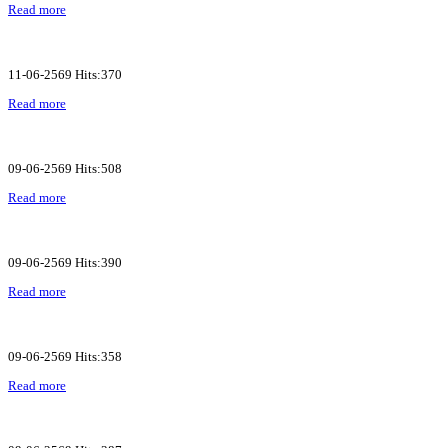
Read more
11-06-2569 Hits:370
Read more
09-06-2569 Hits:508
Read more
09-06-2569 Hits:390
Read more
09-06-2569 Hits:358
Read more