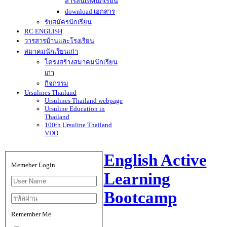
สารสนเทศนักเรียน
download เอกสาร
รับสมัครนักเรียน
RC ENGLISH
วารสารบ้านและโรงเรียน
สมาคมนักเรียนเก่า
โครงสร้างสมาคมนักเรียน
เก่า
กิจกรรม
Ursulines Thailand
Ursulines Thailand webpage
Ursuline Education in
Thailand
100th Ursuline Thailand
VDO
English Active
Memeber Login
Learning
Bootcamp
Remember Me