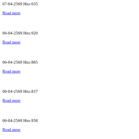
07-04-2569 Hits:635
Read more
06-04-2569 Hits:920
Read more
06-04-2569 Hits:885
Read more
06-04-2569 Hits:837
Read more
06-04-2569 Hits:958
Read more