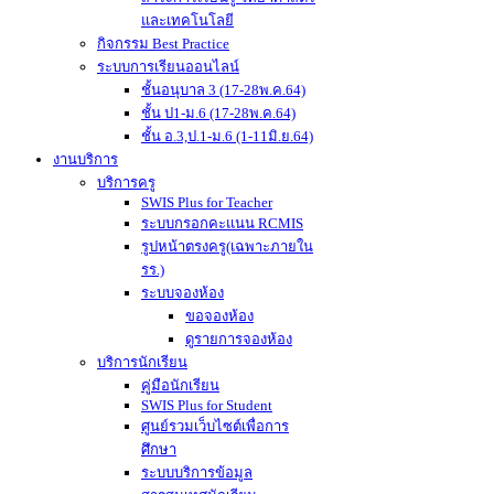
และเทคโนโลยี
กิจกรรม Best Practice
ระบบการเรียนออนไลน์
ชั้นอนุบาล 3 (17-28พ.ค.64)
ชั้น ป1-ม.6 (17-28พ.ค.64)
ชั้น อ.3,ป.1-ม.6 (1-11มิ.ย.64)
งานบริการ
บริการครู
SWIS Plus for Teacher
ระบบกรอกคะแนน RCMIS
รูปหน้าตรงครู(เฉพาะภายใน
รร.)
ระบบจองห้อง
ขอจองห้อง
ดูรายการจองห้อง
บริการนักเรียน
คู่มือนักเรียน
SWIS Plus for Student
ศูนย์รวมเว็บไซต์เพื่อการ
ศึกษา
ระบบบริการข้อมูล