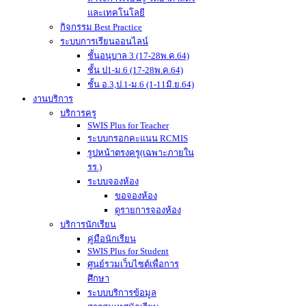
และเทคโนโลยี
กิจกรรม Best Practice
ระบบการเรียนออนไลน์
ชั้นอนุบาล 3 (17-28พ.ค.64)
ชั้น ป1-ม.6 (17-28พ.ค.64)
ชั้น อ.3,ป.1-ม.6 (1-11มิ.ย.64)
งานบริการ
บริการครู
SWIS Plus for Teacher
ระบบกรอกคะแนน RCMIS
รูปหน้าตรงครู(เฉพาะภายใน
รร.)
ระบบจองห้อง
ขอจองห้อง
ดูรายการจองห้อง
บริการนักเรียน
คู่มือนักเรียน
SWIS Plus for Student
ศูนย์รวมเว็บไซต์เพื่อการ
ศึกษา
ระบบบริการข้อมูล