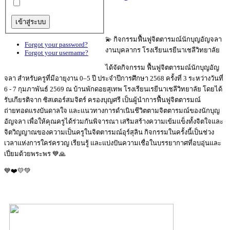
💫 กิจกรรมฟื้นฟูจิตตารมณ์นักบุญอัญจลา
Forgot your password?
งานบุคลากร โรงเรียนเรยีนาเชลีวิทยาลัย
Forgot your username?
ได้จัดกิจกรรม ฟื้นฟูจิตตารมณ์นักบุญอัญ
จลา สำหรับครูที่มีอายุงาน 0–5 ปี ประจำปีการศึกษา 2568 ครั้งที่ 3 ระหว่างวันที่
6 - 7 กุมภาพันธ์ 2569 ณ บ้านพักดอยสุเทพ โรงเรียนเรยีนาเชลีวิทยาลัย โดยได้
รับเกียรติจาก ซิสเตอร์สมจิตร์ ครองบุญศรี เป็นผู้นำการฟื้นฟูจิตตารมณ์
ถ่ายทอดแรงบันดาลใจ และแนวทางการดำเนินชีวิตตามจิตตารมณ์ของนักบุญ
อัญจลา เพื่อให้คุณครูได้ร่วมกันพิจารณา เสริมสร้างความเข้มแข็งทั้งจิตใจและ
จิตวิญญาณของความเป็นครูในจิตตารมณ์อุร์สุลิน กิจกรรมในครั้งนี้เป็นช่วง
เวลาแห่งการใคร่ครวญ เรียนรู้ และแบ่งปันความเชื่อในบรรยากาศที่อบอุ่นและ
เปี่ยมด้วยพระพร 💙🙏
💙❤️💛💚