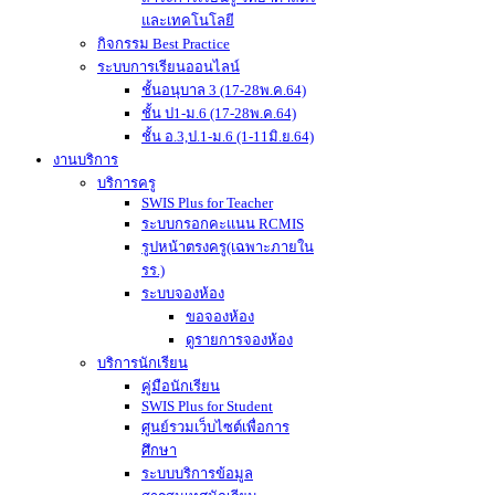
และเทคโนโลยี
กิจกรรม Best Practice
ระบบการเรียนออนไลน์
ชั้นอนุบาล 3 (17-28พ.ค.64)
ชั้น ป1-ม.6 (17-28พ.ค.64)
ชั้น อ.3,ป.1-ม.6 (1-11มิ.ย.64)
งานบริการ
บริการครู
SWIS Plus for Teacher
ระบบกรอกคะแนน RCMIS
รูปหน้าตรงครู(เฉพาะภายใน
รร.)
ระบบจองห้อง
ขอจองห้อง
ดูรายการจองห้อง
บริการนักเรียน
คู่มือนักเรียน
SWIS Plus for Student
ศูนย์รวมเว็บไซต์เพื่อการ
ศึกษา
ระบบบริการข้อมูล