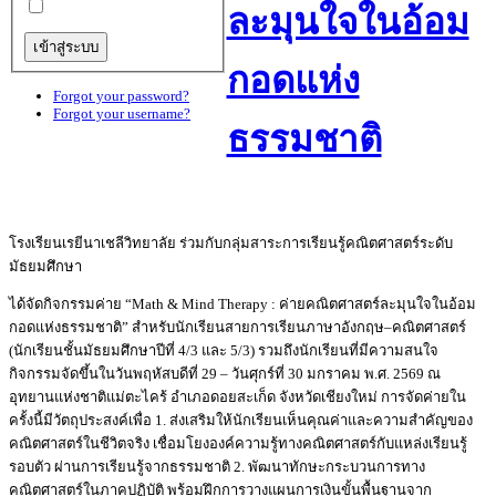
ละมุนใจในอ้อม
กอดแห่ง
Forgot your password?
Forgot your username?
ธรรมชาติ
โรงเรียนเรยีนาเชลีวิทยาลัย ร่วมกับกลุ่มสาระการเรียนรู้คณิตศาสตร์ระดับ
มัธยมศึกษา
ได้จัดกิจกรรมค่าย “Math & Mind Therapy : ค่ายคณิตศาสตร์ละมุนใจในอ้อม
กอดแห่งธรรมชาติ” สำหรับนักเรียนสายการเรียนภาษาอังกฤษ–คณิตศาสตร์
(นักเรียนชั้นมัธยมศึกษาปีที่ 4/3 และ 5/3) รวมถึงนักเรียนที่มีความสนใจ
กิจกรรมจัดขึ้นในวันพฤหัสบดีที่ 29 – วันศุกร์ที่ 30 มกราคม พ.ศ. 2569 ณ
อุทยานแห่งชาติแม่ตะไคร้ อำเภอดอยสะเก็ด จังหวัดเชียงใหม่ การจัดค่ายใน
ครั้งนี้มีวัตถุประสงค์เพื่อ 1. ส่งเสริมให้นักเรียนเห็นคุณค่าและความสำคัญของ
คณิตศาสตร์ในชีวิตจริง เชื่อมโยงองค์ความรู้ทางคณิตศาสตร์กับแหล่งเรียนรู้
รอบตัว ผ่านการเรียนรู้จากธรรมชาติ 2. พัฒนาทักษะกระบวนการทาง
คณิตศาสตร์ในภาคปฏิบัติ พร้อมฝึกการวางแผนการเงินขั้นพื้นฐานจาก