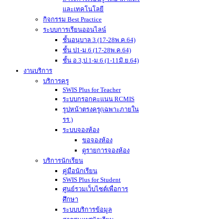
และเทคโนโลยี
กิจกรรม Best Practice
ระบบการเรียนออนไลน์
ชั้นอนุบาล 3 (17-28พ.ค.64)
ชั้น ป1-ม.6 (17-28พ.ค.64)
ชั้น อ.3,ป.1-ม.6 (1-11มิ.ย.64)
งานบริการ
บริการครู
SWIS Plus for Teacher
ระบบกรอกคะแนน RCMIS
รูปหน้าตรงครู(เฉพาะภายใน
รร.)
ระบบจองห้อง
ขอจองห้อง
ดูรายการจองห้อง
บริการนักเรียน
คู่มือนักเรียน
SWIS Plus for Student
ศูนย์รวมเว็บไซต์เพื่อการ
ศึกษา
ระบบบริการข้อมูล