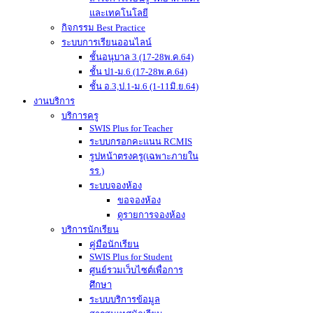
และเทคโนโลยี
กิจกรรม Best Practice
ระบบการเรียนออนไลน์
ชั้นอนุบาล 3 (17-28พ.ค.64)
ชั้น ป1-ม.6 (17-28พ.ค.64)
ชั้น อ.3,ป.1-ม.6 (1-11มิ.ย.64)
งานบริการ
บริการครู
SWIS Plus for Teacher
ระบบกรอกคะแนน RCMIS
รูปหน้าตรงครู(เฉพาะภายใน
รร.)
ระบบจองห้อง
ขอจองห้อง
ดูรายการจองห้อง
บริการนักเรียน
คู่มือนักเรียน
SWIS Plus for Student
ศูนย์รวมเว็บไซต์เพื่อการ
ศึกษา
ระบบบริการข้อมูล