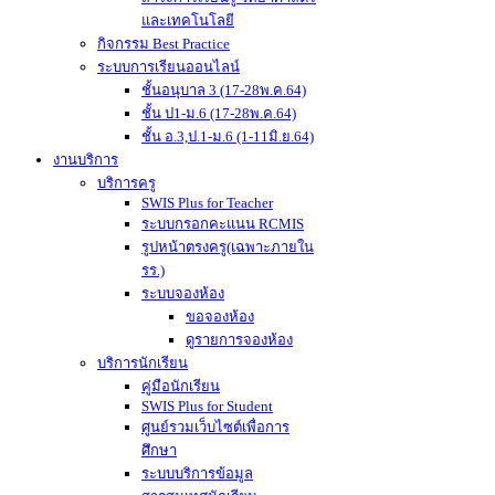
และเทคโนโลยี
กิจกรรม Best Practice
ระบบการเรียนออนไลน์
ชั้นอนุบาล 3 (17-28พ.ค.64)
ชั้น ป1-ม.6 (17-28พ.ค.64)
ชั้น อ.3,ป.1-ม.6 (1-11มิ.ย.64)
งานบริการ
บริการครู
SWIS Plus for Teacher
ระบบกรอกคะแนน RCMIS
รูปหน้าตรงครู(เฉพาะภายใน
รร.)
ระบบจองห้อง
ขอจองห้อง
ดูรายการจองห้อง
บริการนักเรียน
คู่มือนักเรียน
SWIS Plus for Student
ศูนย์รวมเว็บไซต์เพื่อการ
ศึกษา
ระบบบริการข้อมูล